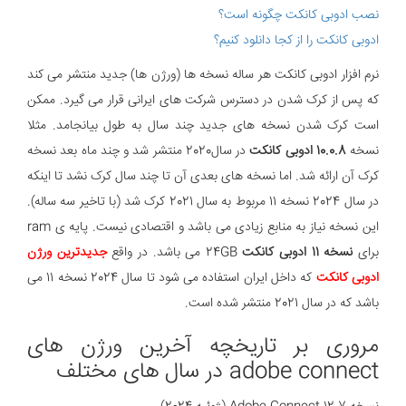
نصب ادوبی کانکت چگونه است؟
ادوبی کانکت را از کجا دانلود کنیم؟
نرم افزار ادوبی کانکت هر ساله نسخه ها (ورژن ها) جدید منتشر می کند
که پس از کرک شدن در دسترس شرکت های ایرانی قرار می گیرد. ممکن
است کرک شدن نسخه های جدید چند سال به طول بیانجامد. مثلا
نسخه
10.0.8 ادوبی کانکت
در سال2020 منتشر شد و چند ماه بعد نسخه
کرک آن ارائه شد. اما نسخه های بعدی آن تا چند سال کرک نشد تا اینکه
در سال 2024 نسخه 11 مربوط به سال 2021 کرک شد (با تاخیر سه ساله).
این نسخه نیاز به منابع زیادی می باشد و اقتصادی نیست. پایه ی ram
برای
نسخه 11 ادوبی کانکت
24GB می باشد. در واقع
جدیدترین ورژن
ادوبی کانکت
که داخل ایران استفاده می شود تا سال 2024 نسخه 11 می
باشد که در سال 2021 منتشر شده است.
مروری بر تاریخچه آخرین ورژن های
adobe connect در سال های مختلف