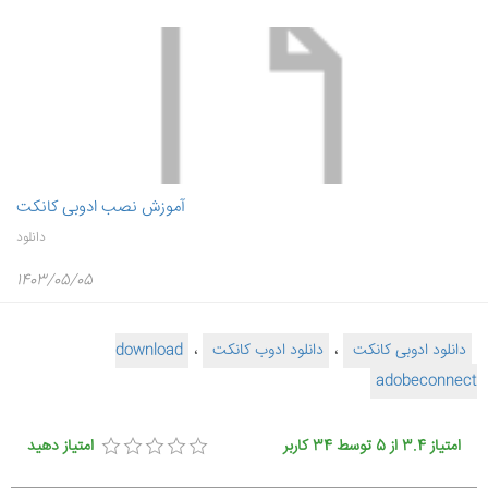
آموزش نصب ادوبی کانکت
دانلود
1403/05/05
دانلود ادوبی کانکت
،
دانلود ادوب کانکت
،
download
adobeconnect
امتیاز
3.4
از
5
توسط
34
کاربر
امتیاز دهید