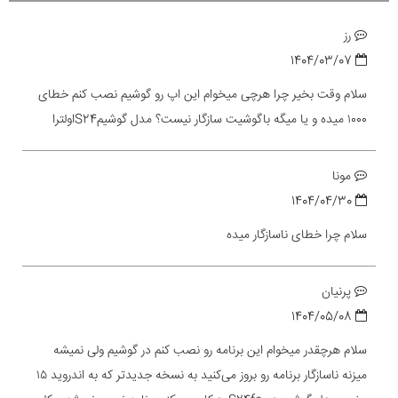
رز
1404/03/07
سلام وقت بخیر چرا هرچی میخوام این اپ رو گوشیم نصب کنم خطای
۱۰۰۰ میده و یا میگه باگوشیت سازگار نیست؟ مدل گوشیمS24اولترا
مونا
1404/04/30
سلام چرا خطای ناسازگار میده
پرنیان
1404/05/08
سلام هرچقدر میخوام این برنامه رو نصب کنم در گوشیم ولی نمیشه
میزنه ناسازگار برنامه رو بروز می‌کنید به نسخه جدیدتر که به اندروید ۱۵