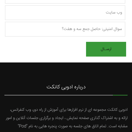
درباره ادوبی کانکت
ادوبی کانکت مجموعه ای از نرم افزارها برای آموزش از راه دور، وب کنفرانس،
ارائه و به اشتراک گذاری صفحه نمایش ، ایجاد و برگزاری جلسات آنلاین و امور
مشابه است. تمام اتاق های جلسه به صورت پنجره هایی به نام "Pod"