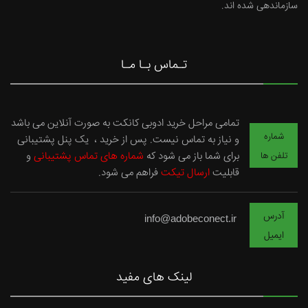
سازماندهی شده اند.
تـماس بـا مـا
تمامی مراحل خرید ادوبی کانکت به صورت آنلاین می باشد
شماره
و نیاز به تماس نیست. پس از خرید ، یک پنل پشتیبانی
برای شما باز می شود که
شماره های تماس پشتیبانی
و
تلفن ها
قابلیت
ارسال تیکت
فراهم می شود.
آدرس
info@adobeconect.ir
ایمیل
لینک های مفید