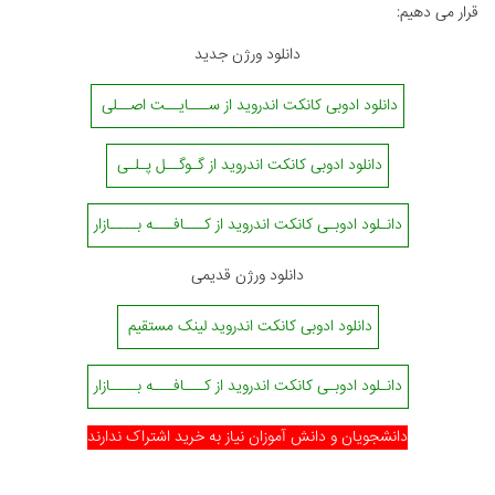
قرار می دهیم:
دانلود ورژن جدید
دانلود ادوبی کانکت اندروید از ســـایــت اصــلی
دانلود ادوبی کانکت اندروید از گـوگــل پـلـی
دانـلود ادوبـی کانکت اندروید از کـــافـــه بــــازار
دانلود ورژن قدیمی
دانلود ادوبی کانکت اندروید لینک مستقیم
دانـلود ادوبـی کانکت اندروید از کـــافـــه بــــازار
دانشجویان و دانش آموزان نیاز به خرید اشتراک ندارند