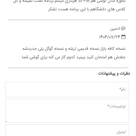
بخوره مدل گوشی هم S24fe هرکاری میکنم برنامه نصب نمیشه و کل
کلاس های دانشگاهم با این برنامه هست تشکر
ادمین
1404/07/24
نسخه کافه بازار نسخه قدیمی ترشه و نسخه گوگل پلی جدیدشه.
جفتش هم امتحان کنید ببینید کدوم کار می کنه برای گوشی شما
نظرات و پیشنهادات