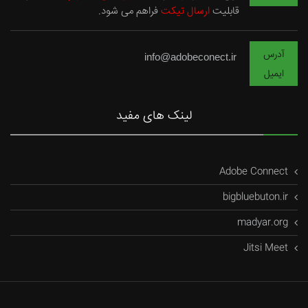
قابلیت
ارسال تیکت
فراهم می شود.
آدرس
info@adobeconect.ir
ایمیل
لینک های مفید
Adobe Connect
bigbluebuton.ir
madyar.org
Jitsi Meet