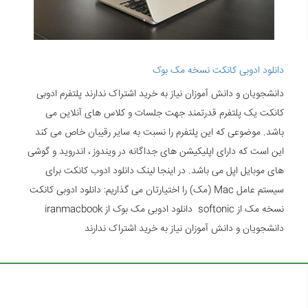
دانلود ادوبی کانکت نسخه مک بوک
دانشجویان و دانش آموزان نیاز به خرید اشتراک ندارند پلتفرم ادوبی
کانکت یک پلتفرم قدرتمند جهت جلسات و کلاس های آنلاین می
باشد. موضوعی که این پلتفرم را نسبت به سایر رقیبان خاص می کند
این است که دارای اپلیکیشن های جداگانه در ویندوز ، اندروید و گوشی
های موبایل اپل می باشد. در اینجا لینک دانلود ادوب کانکت برای
سیستم عامل Mac (مک) را اختیارتان می گذاریم: دانلود ادوبی کانکت
نسخه مک از softonic دانلود ادوبی مک بوک از iranmacbook
دانشجویان و دانش آموزان نیاز به خرید اشتراک ندارند