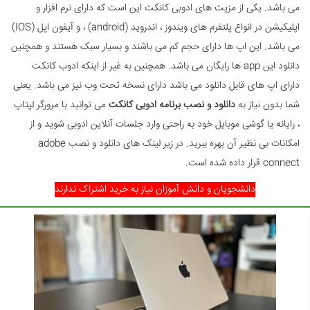
می باشد. یکی از مزیت های ادوبی کانکت این است که دارای نرم افزار و
اپلیکیشن در انواع پلتفرم های ویندوز ، اندروید (android) ، و آیفون اپل (IOS)
می باشد. این اپ ها دارای حجم کم می باشند و بسیار سبک هستند و همچنین
دانلود این app ها رایگان می باشد. همچنین به غیر از اینکه ادوب کانکت
دارای اپ های قابل دانلود می باشد دارای نسخه تحت وب نیز می باشد. یعنی
شما بدون نیاز به
دانلود و نصب برنامه ادوبی کانکت
می توانید با مرورگر لپتاپ
، رایانه یا گوشی موبایل خود به راحتی وارد جلسات آنلاین ادوبی شوید و از
امکانات بی نظیر آن بهره ببرید. در زیر لینک های دانلود و نصب adobe
connect قرار داده شده است.
دانشجویان و دانش آموزان نیاز به خرید اشتراک ندارند