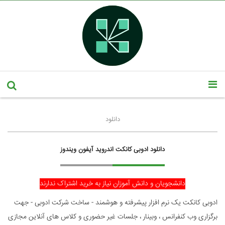
دانلود
دانلود ادوبی کانکت اندروید آیفون ویندوز
دانشجویان و دانش آموزان نیاز به خرید اشتراک ندارند
ادوبی کانکت یک نرم افزار پیشرفته و هوشمند - ساخت شرکت ادوبی - جهت
برگزاری وب کنفرانس ، وبینار ، جلسات غیر حضوری و کلاس های آنلاین مجازی