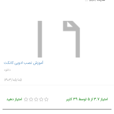
سایت soft ...
آموزش نصب ادوبی کانکت
دانلود
1403/05/05
امتیاز
3.7
از
5
توسط
39
کاربر
امتیاز دهید