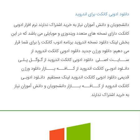
دانلود ادوبی کانکت برای اندروید
دانشجویان و دانش آموزان نیاز به خرید اشتراک ندارند نرم افزار ادوبی
کانکت دارای نسخه های متعدد ویندوزی و موبایلی می باشد که در این
بخش لینک دانلود نسخه اندروید برنامه ادوب کانکت را برای شما قرار
می دهیم: دانلود ورژن جدید دانلود ادوبی کانکت اندروید از
ســـایــت اصــلی دانلود ادوبی کانکت اندروید از گـوگــل پـلـی
دانـلود ادوبـی کانکت اندروید از کـــافـــه بــــازار دانلود ورژن
قدیمی دانلود ادوبی کانکت اندروید لینک مستقیم دانـلود ادوبـی
کانکت اندروید از کـــافـــه بــــازار دانشجویان و دانش آموزان نیاز
به خرید اشتراک ندارند