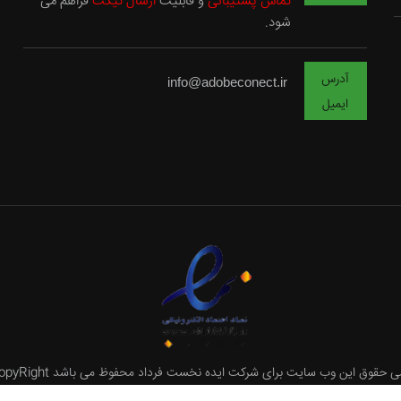
تماس پشتیبانی
و قابلیت
ارسال تیکت
فراهم می
شود.
آدرس
info@adobeconect.ir
ایمیل