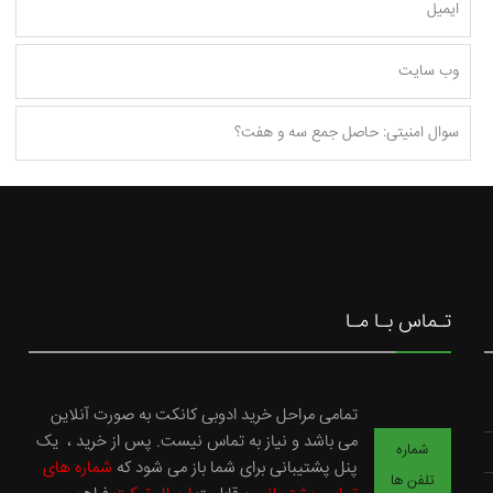
تـماس بـا مـا
تمامی مراحل خرید ادوبی کانکت به صورت آنلاین
می باشد و نیاز به تماس نیست. پس از خرید ، یک
شماره
پنل پشتیبانی برای شما باز می شود که
شماره های
تلفن ها