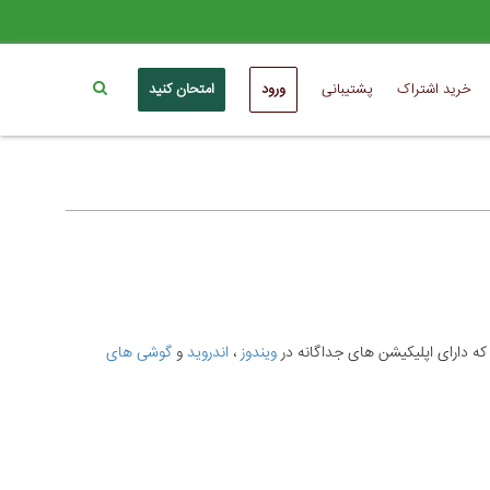
خرید اشتراک
پشتیبانی
ورود
امتحان کنید
ه دارای اپلیکیشن های جداگانه در
ویندوز
،
اندروید
و
گوشی های