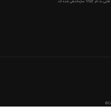
هایی به نام "Pod" سازماندهی شده اند.