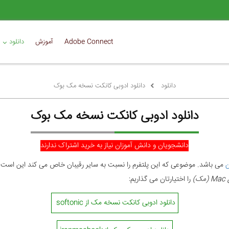
Adobe Connect
آموزش
دانلود
دانلود
دانلود ادوبی کانکت نسخه مک بوک
دانلود ادوبی کانکت نسخه مک بوک
دانشجویان و دانش آموزان نیاز به خرید اشتراک ندارند
ن
می باشد. موضوعی که این پلتفرم را نسبت به سایر رقیبان خاص می کند این است ک
)
را اختیارتان می گذاریم:
دانلود ادوبی کانکت نسخه مک از softonic