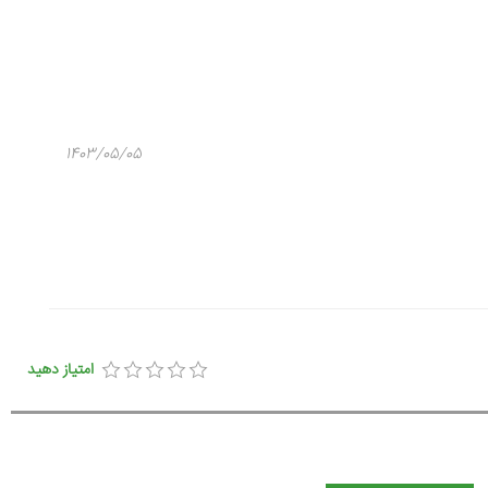
1403/05/05
امتیاز دهید