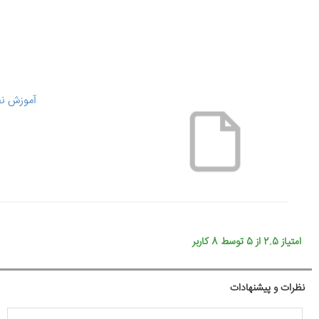
آموزش ن
امتیاز
2.5
از
5
توسط
8
کاربر
نظرات و پیشنهادات