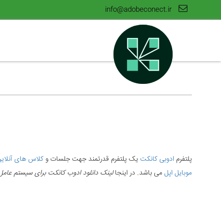
info@adobeconect.ir
پلتفرم
ادوبی کانکت
یک پلتفرم قدرتمند جهت جلسات و
کلاس های آنلای
موبایل اپل
می باشد. در اینجا
لینک دانلود ادوب کانکت برای سیستم عامل Mac (مک