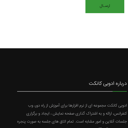
درباره ادوبی کانکت
ادوبی کانکت مجموعه ای از نرم افزارها برای آموزش از راه دور، وب
کنفرانس، ارائه و به اشتراک گذاری صفحه نمایش ، ایجاد و برگزاری
جلسات آنلاین و امور مشابه است. تمام اتاق های جلسه به صورت پنجره