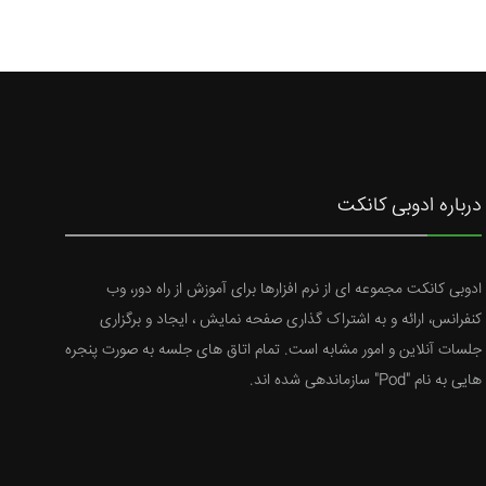
درباره ادوبی کانکت
ادوبی کانکت مجموعه ای از نرم افزارها برای آموزش از راه دور، وب
کنفرانس، ارائه و به اشتراک گذاری صفحه نمایش ، ایجاد و برگزاری
جلسات آنلاین و امور مشابه است. تمام اتاق های جلسه به صورت پنجره
هایی به نام "Pod" سازماندهی شده اند.