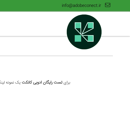
info@adobeconect.ir
برای
تست رایگان ادوبی کانکت
یک نمونه لینک