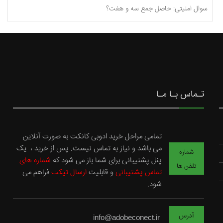
تـماس بـا مـا
تمامی مراحل خرید ادوبی کانکت به صورت آنلاین
می باشد و نیاز به تماس نیست. پس از خرید ، یک
شماره
پنل پشتیبانی برای شما باز می شود که
شماره های
تلفن ها
تماس پشتیبانی
و قابلیت
ارسال تیکت
فراهم می
شود.
آدرس
info@adobeconect.ir