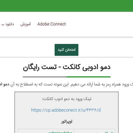
Adobe Connect
آموزش
دانلود
امتحان کنید
دمو ادوبی کانکت - تست رایگان
 ورود همراه رمز به شما ارائه می دهیم. این نمونه تست که به اصطلاح به آن
دمو ا
لینک ورود به دمو ادوب کانکت:
https://cp.adobeconect.ir/u/4436/d
اوپراتور