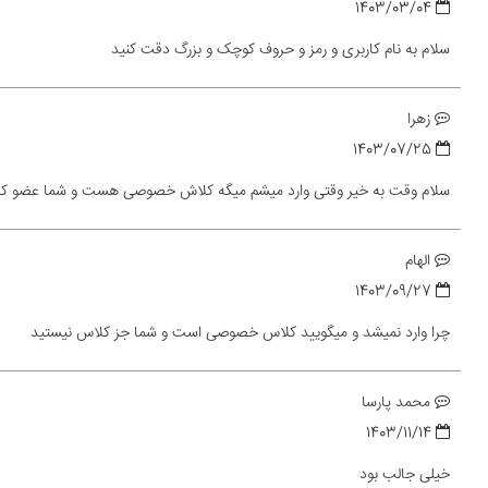
1403/03/04
سلام به نام کاربری و رمز و حروف کوچک و بزرگ دقت کنید
زهرا
1403/07/25
سلام وقت به خیر وقتی وارد میشم میگه کلاش خصوصی هست و شما عضو کلا
الهام
1403/09/27
چرا وارد نمیشد و میگویید کلاس خصوصی است و شما جز کلاس نیستید
محمد پارسا
1403/11/14
خیلی جالب بود