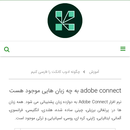
آموزش
چگونه ادوب کانکت را فارسی کنیم
adobe connect به چه زبان هایی موجود هست
نرم افزار Adobe Connect به دوازده زبان پشتیبانی می شود. همه زبان
ها در: پرتغالی برزیلی، چینی ساده شده، هلندی، انگلیسی، فرانسوی،
آلمانی، ایتالیایی، ژاپنی، کره ای، روسی، اسپانیایی و ترکی موجود است.