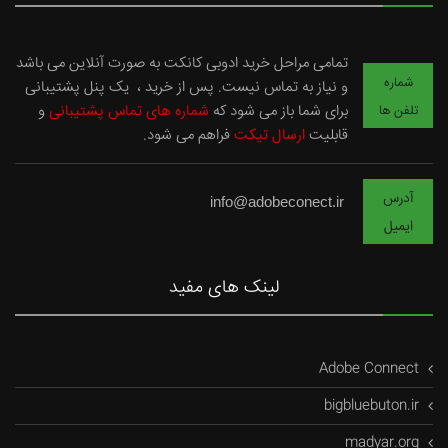
تمامی مراحل خرید ادوبی کانکت به صورت آنلاین می باشد
شماره
و نیاز به تماس نیست. پس از خرید ، یک پنل پشتیبانی
برای شما باز می شود که
شماره های تماس پشتیبانی
و
تلفن ها
قابلیت
ارسال تیکت
فراهم می شود.
آدرس
info@adobeconect.ir
ایمیل
لینک های مفید
Adobe Connect
bigbluebuton.ir
madyar.org