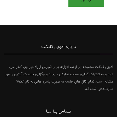
درباره ادوبی کانکت
ادوبی کانکت مجموعه ای از نرم افزارها برای آموزش از راه دور، وب کنفرانس،
ارائه و به اشتراک گذاری صفحه نمایش ، ایجاد و برگزاری جلسات آنلاین و امور
مشابه است. تمام اتاق های جلسه به صورت پنجره هایی به نام "Pod"
سازماندهی شده اند.
تـماس بـا مـا